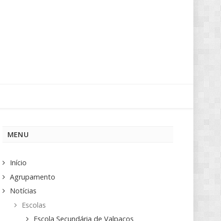
MENU
Início
Agrupamento
Notícias
Escolas
Escola Secundária de Valpaços