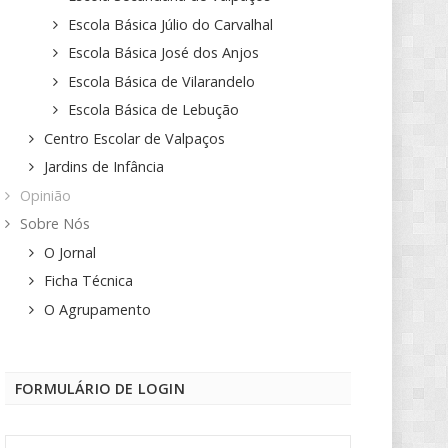
Escola Básica Júlio do Carvalhal
Escola Básica José dos Anjos
Escola Básica de Vilarandelo
Escola Básica de Lebução
Centro Escolar de Valpaços
Jardins de Infância
Opinião
Sobre Nós
O Jornal
Ficha Técnica
O Agrupamento
FORMULÁRIO DE LOGIN
Nome