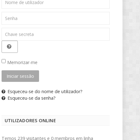
de
utilizador
Senha
Chave
secreta
Memorizar-me
Iniciar sessão
Esqueceu-se do nome de utilizador?
Esqueceu-se da senha?
UTILIZADORES ONLINE
Temos 239 visitantes e 0 membros em linha