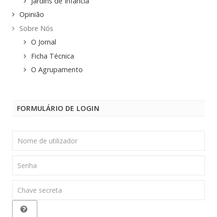
Jardins de Infância
Opinião
Sobre Nós
O Jornal
Ficha Técnica
O Agrupamento
FORMULÁRIO DE LOGIN
Nome
de
utilizador
Senha
Chave
secreta