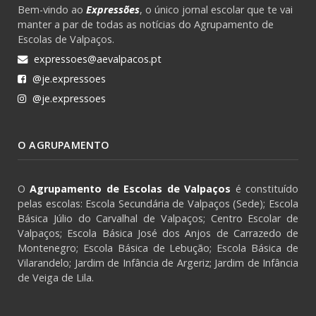
Bem-vindo ao
Expressões
, o único jornal escolar que te vai
manter a par de todas as notícias do Agrupamento de
Escolas de Valpaços.
expressoes@aevalpacos.pt
@je.expressoes
@je.expressoes
O AGRUPAMENTO
O
Agrupamento de Escolas de Valpaços
é constituído
pelas escolas: Escola Secundária de Valpaços (Sede); Escola
Básica Júlio do Carvalhal de Valpaços; Centro Escolar de
Valpaços; Escola Básica José dos Anjos de Carrazedo de
Montenegro; Escola Básica de Lebução; Escola Básica de
Vilarandelo; Jardim de Infância de Argeriz; Jardim de Infância
de Veiga de Lila.