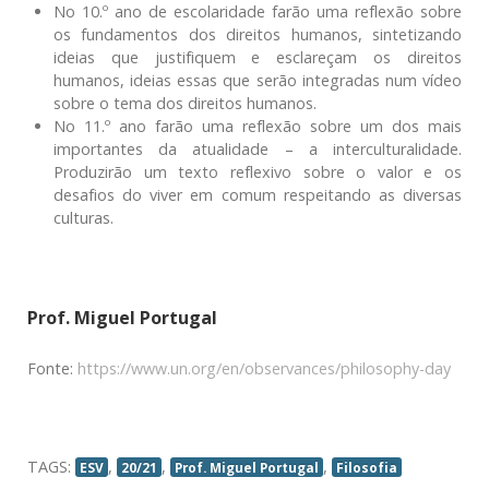
No 10.º ano de escolaridade farão uma reflexão sobre
os fundamentos dos direitos humanos, sintetizando
ideias que justifiquem e esclareçam os direitos
humanos, ideias essas que serão integradas num vídeo
sobre o tema dos direitos humanos.
No 11.º ano farão uma reflexão sobre um dos mais
importantes da atualidade – a interculturalidade.
Produzirão um texto reflexivo sobre o valor e os
desafios do viver em comum respeitando as diversas
culturas.
Prof. Miguel Portugal
Fonte:
https://www.un.org/en/observances/philosophy-day
TAGS:
,
,
,
ESV
20/21
Prof. Miguel Portugal
Filosofia